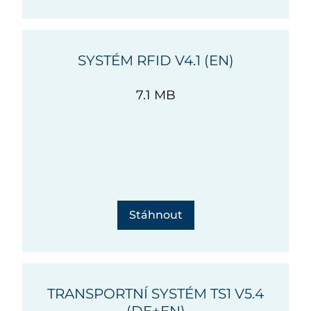
SYSTÉM RFID V4.1 (EN)
7.1 MB
Stáhnout
TRANSPORTNÍ SYSTÉM TS1 V5.4