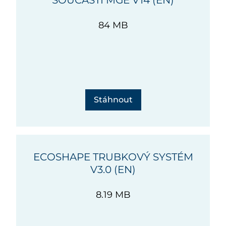
SOUČÁSTI MGE V14 (EN)
84 MB
Stáhnout
ECOSHAPE TRUBKOVÝ SYSTÉM
V3.0 (EN)
8.19 MB