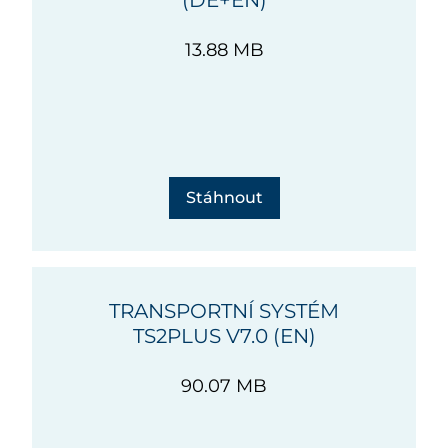
(DE+EN)
13.88 MB
Stáhnout
TRANSPORTNÍ SYSTÉM
TS2PLUS V7.0 (EN)
90.07 MB