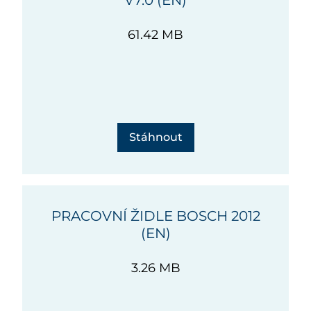
V7.0 (EN)
61.42 MB
Stáhnout
PRACOVNÍ ŽIDLE BOSCH 2012
(EN)
3.26 MB