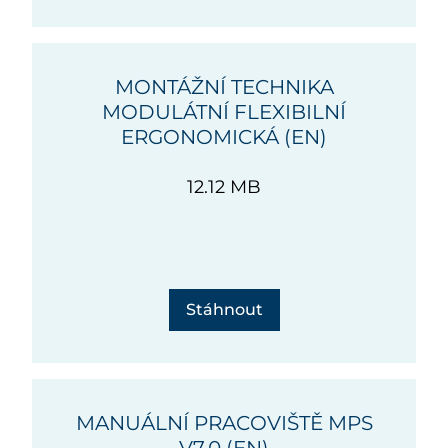
MONTÁŽNÍ TECHNIKA
MODULÁTNÍ FLEXIBILNÍ
ERGONOMICKÁ (EN)
12.12 MB
Stáhnout
MANUÁLNÍ PRACOVIŠTĚ MPS