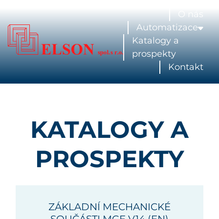
O nás
Automatizace
Katalogy a
prospekty
Kontakt
KATALOGY A
PROSPEKTY
ZÁKLADNÍ MECHANICKÉ