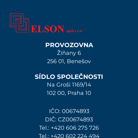
PROVOZOVNA
Žíňany 6
256 01, Benešov
SÍDLO SPOLEČNOSTI
Na Groši 1169/14
102 00, Praha 10
IČO: 00674893
DIČ: CZ00674893
Tel.:
+420 606 275 726
Tel.:
+420 602 224 494